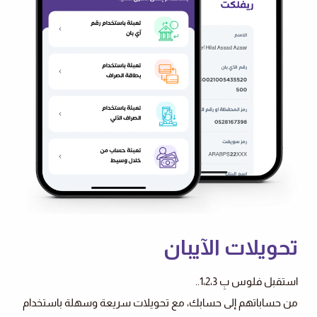
تحويلات الآيبان
استقبل فلوس بِ 1،2،3..
من حساباتهم إلى حسابك، مع تحويلات سريعة وسهلة باستخدام