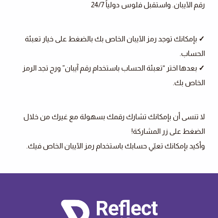
رقم الآيبان. واستقبل فلوس دولياً 24/7
✓
بإمكانك توجد رمز الآيبان الخاص بك بالضغط على خيار تعبئة
الحساب.
✓
بعدها اختر “تعبئة الحساب باستخدام رقم آيبان” ورح تجد الرمز
الخاص بك.
لا تنسى أن بإمكانك تشارك رقمك بسهولة مع غيرك من خلال
الضغط على زر المشاركة!
وأكيد بإمكانك تعبّي حسابك باستخدام رمز الآيبان الخاص فيك.